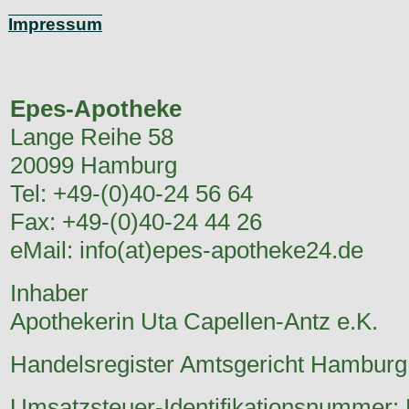
Impressum
Epes-Apotheke
Lange Reihe 58
20099 Hamburg
Tel: +49-(0)40-24 56 64
Fax: +49-(0)40-24 44 26
eMail: info(at)epes-apotheke24.de
Inhaber
Apothekerin Uta Capellen-Antz e.K.
Handelsregister Amtsgericht Hambur
Umsatzsteuer-Identifikationsnummer: