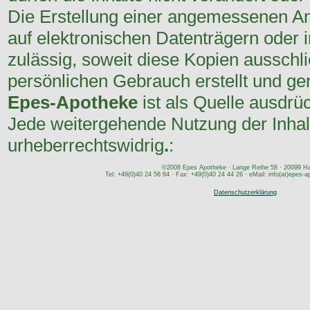
Die Erstellung einer angemessenen A
auf elektronischen Datenträgern oder i
zulässig, soweit diese Kopien ausschl
persönlichen Gebrauch erstellt und ge
Epes-Apotheke
ist als Quelle ausdrü
Jede weitergehende Nutzung der Inhalt
urheberrechtswidrig
.
:
©2008 Epes Apotheke · Lange Reihe 58 · 20099 H
Tel: +49(0)40 24 56 64 · Fax: +49(0)40 24 44 26 · eMail: info(at)epes-
Datenschutzerklärung